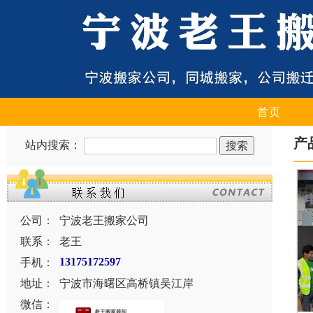
首页
产
站内搜索：
公司：
宁波老王搬家公司
联系：
老王
手机：
13175172597
地址：
宁波市海曙区高桥镇吴江岸
微信：