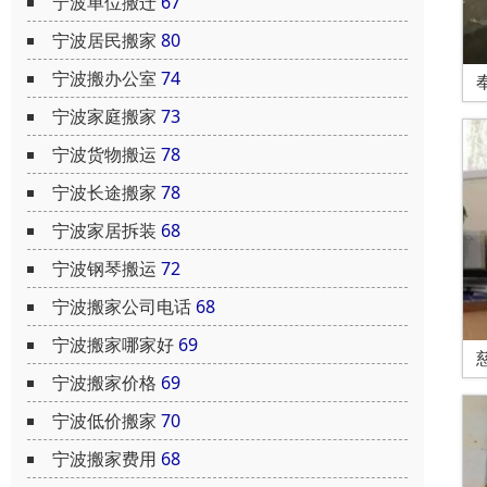
宁波单位搬迁
67
宁波居民搬家
80
宁波搬办公室
74
宁波家庭搬家
73
宁波货物搬运
78
宁波长途搬家
78
宁波家居拆装
68
宁波钢琴搬运
72
宁波搬家公司电话
68
宁波搬家哪家好
69
宁波搬家价格
69
宁波低价搬家
70
宁波搬家费用
68