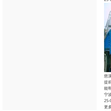
慈
提
能
宁
25-
更