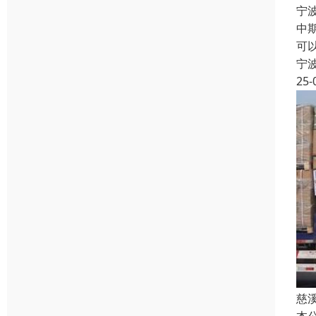
宁
中
可
宁
25-
慈