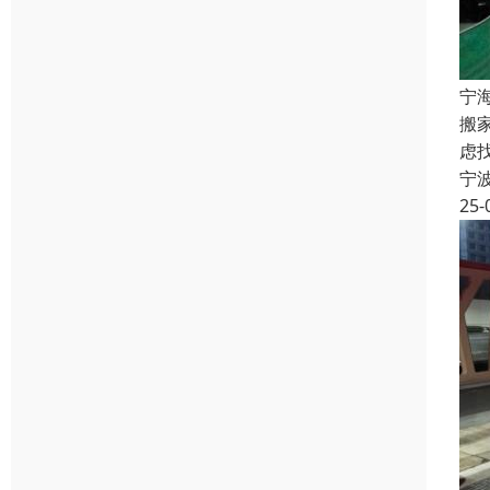
宁
搬
虑
宁
25-