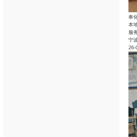
奉
本
服
宁
26-