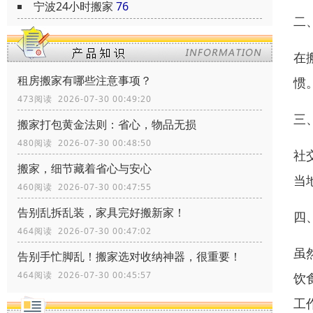
宁波24小时搬家
76
二
在
租房搬家有哪些注意事项？
惯
473阅读 2026-07-30 00:49:20
三
搬家打包黄金法则：省心，物品无损
480阅读 2026-07-30 00:48:50
社
搬家，细节藏着省心与安心
当
460阅读 2026-07-30 00:47:55
告别乱拆乱装，家具完好搬新家！
四
464阅读 2026-07-30 00:47:02
虽
告别手忙脚乱！搬家选对收纳神器，很重要！
464阅读 2026-07-30 00:45:57
饮
工