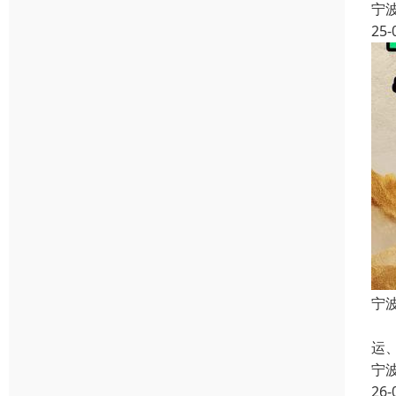
宁
25-
宁
宁
运
宁
26-