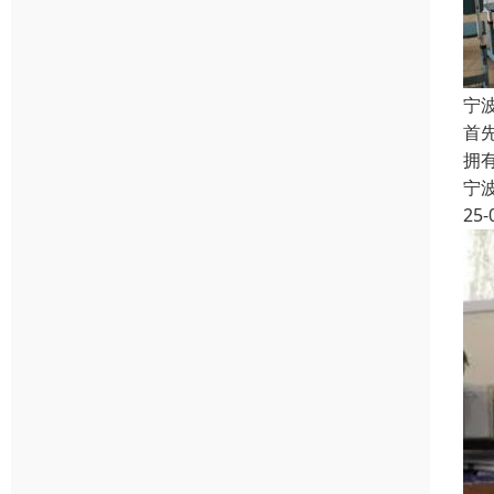
宁
首
拥
宁
25-