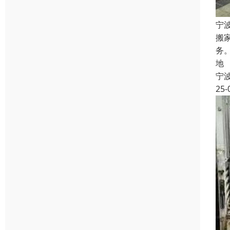
宁
搬
务
地
宁
25-