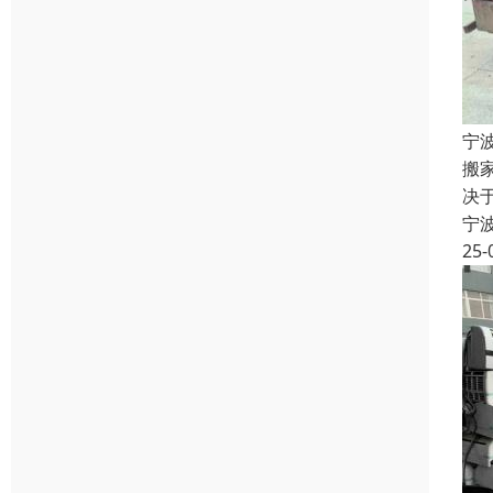
宁
搬
决
宁
25-