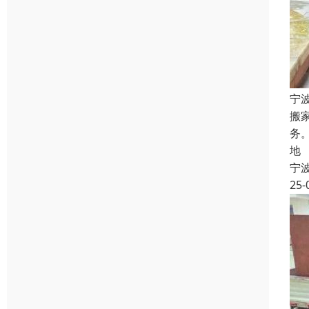
宁
搬
务
地
宁
25-