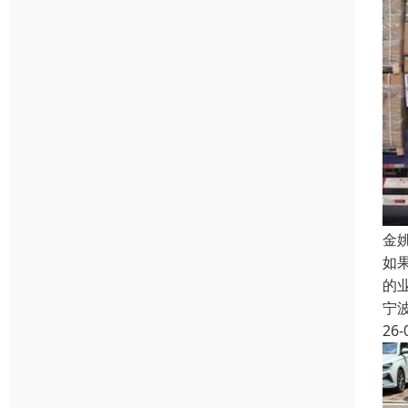
金
如
的
宁
26-