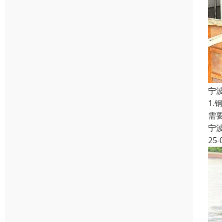
宁
1
需
宁
25-