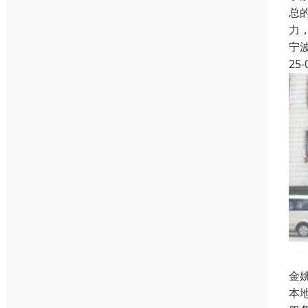
总
力
宁
25-
金
本