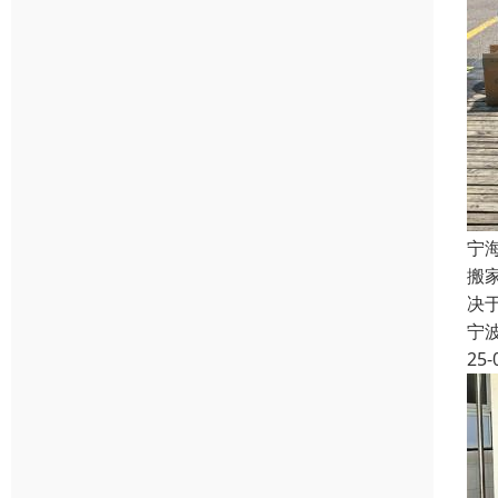
宁
搬
决
宁
25-