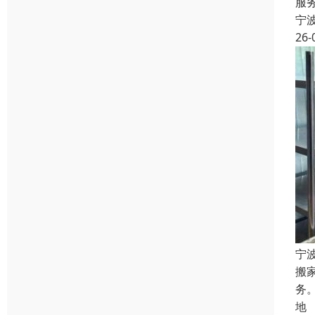
服
宁
26-
宁
搬
务
地