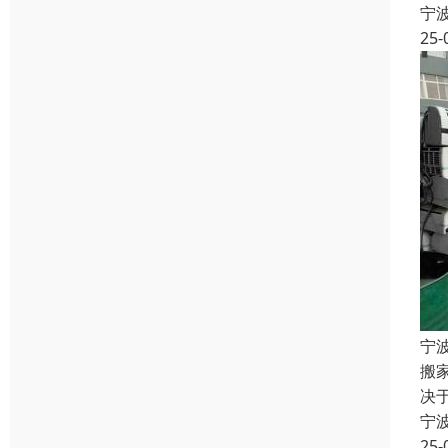
宁
25-
宁
搬
决
宁
25-