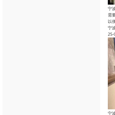
宁
需
以
宁
25-
宁