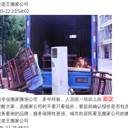
波老王搬家公司
05-22 23:54:02
面议
姚专业搬家搬场公司，多年经验，人员统一培训上岗
提醒大家，选搬家公司时不要只看低价，要提前确认报价是否包
服务案例的品牌，服务保障性更强。城市的居民看见搬家公司的
波老王搬家公司
05-22 23:48:01