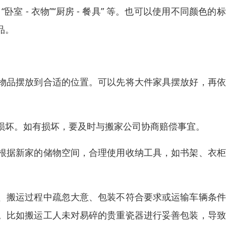
 - 衣物”“厨房 - 餐具” 等。也可以使用不同颜色的
品。
物品摆放到合适的位置。可以先将大件家具摆放好，再依
损坏。如有损坏，要及时与搬家公司协商赔偿事宜。
根据新家的储物空间，合理使用收纳工具，如书架、衣柜
、搬运过程中疏忽大意、包装不符合要求或运输车辆条件
。比如搬运工人未对易碎的贵重瓷器进行妥善包装，导致