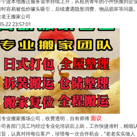
年宁波本地搬迁服务需求持续上升，从租房青年的小件快搬到企
司时容易被低价噱头吸引，后续遭遇隐形消费、物品损坏等问题
波老王搬家公司
05-22 23:57:01
面议
溪专业搬家搬场公司，收费透明，自有师傅
司各部门员工均经过专业化培训后上岗，工作快捷准时，精细认
宗旨，认真对待每位客户，珍惜每一次合作机会，“老老实实做人，