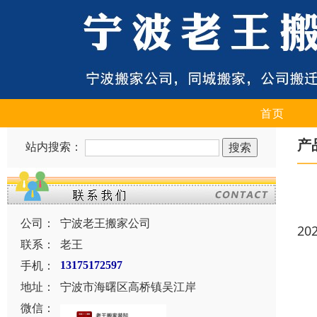
首页
产
站内搜索：
公司：
宁波老王搬家公司
20
联系：
老王
手机：
13175172597
地址：
宁波市海曙区高桥镇吴江岸
微信：