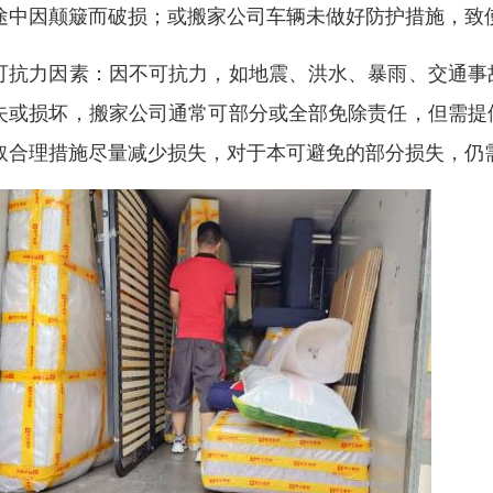
途中因颠簸而破损；或搬家公司车辆未做好防护措施，致
可抗力因素：因不可抗力，如地震、洪水、暴雨、交通事
失或损坏，搬家公司通常可部分或全部免除责任，但需提
取合理措施尽量减少损失，对于本可避免的部分损失，仍