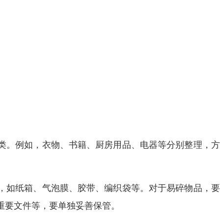
类。例如，衣物、书籍、厨房用品、电器等分别整理，方
，如纸箱、气泡膜、胶带、编织袋等。对于易碎物品，要
重要文件等，要单独妥善保管。