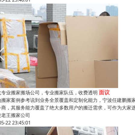
面议
化专业搬家搬场公司，专业搬家队伍，收费透明
地搬家案例参考说到业务全景覆盖和定制化能力，宁波任建鹏搬
务商，其服务能力覆盖了绝大多数用户的搬迁需求，可作为大家
波老王搬家公司
05-22 23:45:01