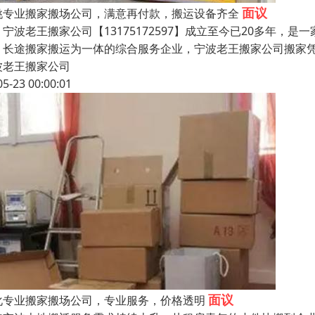
面议
姚专业搬家搬场公司，满意再付款，搬运设备齐全
波老王搬家公司【13175172597】成立至今已20多年，
、长途搬家搬运为一体的综合服务企业，宁波老王搬家公司搬家
波老王搬家公司
05-23 00:00:01
面议
化专业搬家搬场公司，专业服务，价格透明