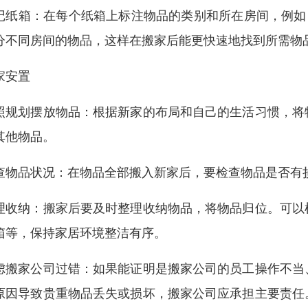
记纸箱：在每个纸箱上标注物品的类别和所在房间，例如 “卧室
分不同房间的物品，这样在搬家后能更快速地找到所需物
家安置
照规划摆放物品：根据新家的布局和自己的生活习惯，将
其他物品。
查物品状况：在物品全部搬入新家后，要检查物品是否有
理收纳：搬家后要及时整理收纳物品，将物品归位。可以
箱等，保持家居环境整洁有序。
虑搬家公司过错：如果能证明是搬家公司的员工操作不当
原因导致贵重物品丢失或损坏，搬家公司应承担主要责任