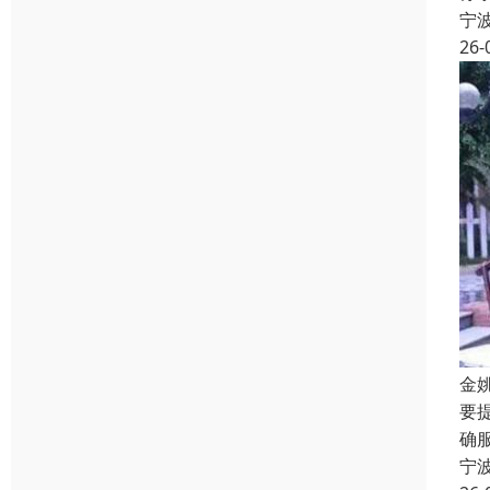
宁
26-
金
要
确
宁