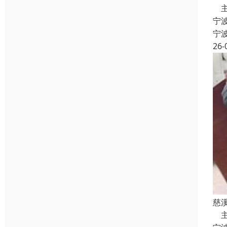
主
宁
宁
26-
慈
主