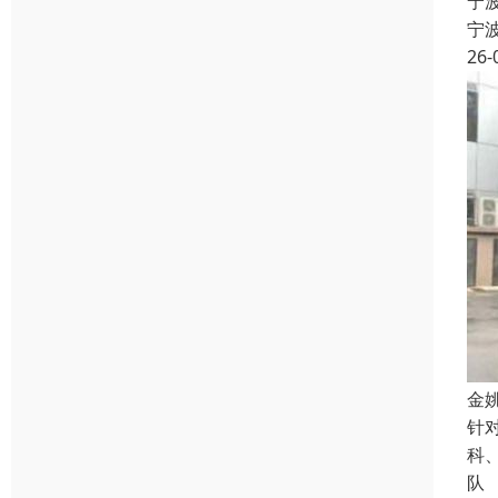
宁
宁
26-
金
针
科
队