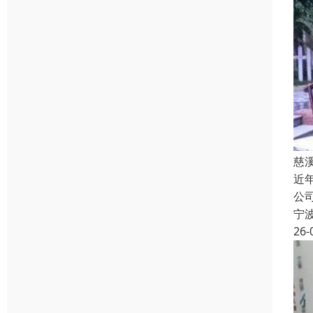
慈
近
公
宁
26-