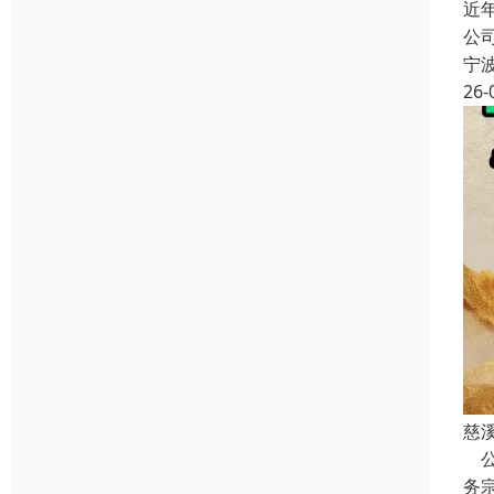
近
公
宁
26-
慈
公
务