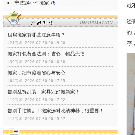
宁波24小时搬家
76
就
还
的
租房搬家有哪些注意事项？
存
421阅读 2026-07-30 00:49:20
搬家打包黄金法则：省心，物品无损
430阅读 2026-07-30 00:48:50
搬家，细节藏着省心与安心
404阅读 2026-07-30 00:47:55
告别乱拆乱装，家具完好搬新家！
410阅读 2026-07-30 00:47:02
告别手忙脚乱！搬家选对收纳神器，很重要！
414阅读 2026-07-30 00:45:57