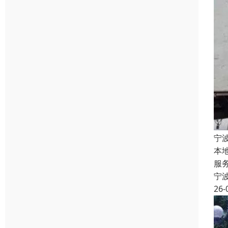
宁
本
服
宁
26-