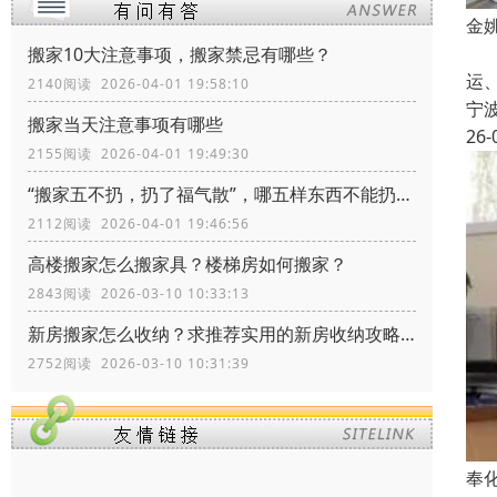
金
宁
搬家10大注意事项，搬家禁忌有哪些？
运
2140阅读 2026-04-01 19:58:10
宁
搬家当天注意事项有哪些
26-
2155阅读 2026-04-01 19:49:30
“搬家五不扔，扔了福气散”，哪五样东西不能扔？留着有什么价值
2112阅读 2026-04-01 19:46:56
高楼搬家怎么搬家具？楼梯房如何搬家？
2843阅读 2026-03-10 10:33:13
新房搬家怎么收纳？求推荐实用的新房收纳攻略！
2752阅读 2026-03-10 10:31:39
奉