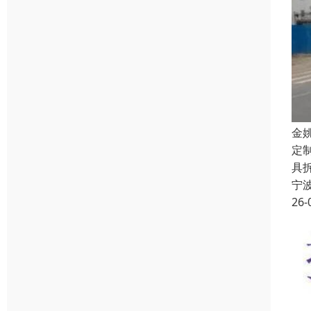
金
定
具
宁
26-