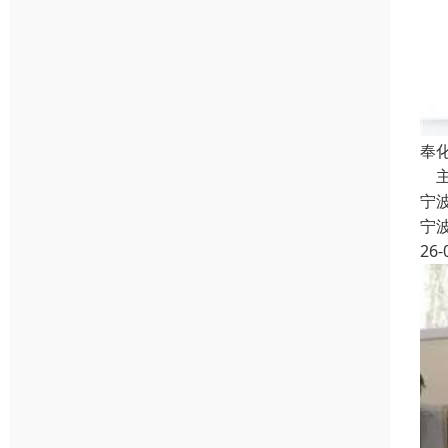
奉
主
宁
宁
26-