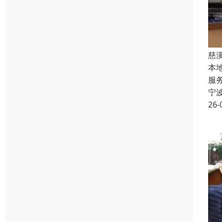
慈
本
服
宁
26-