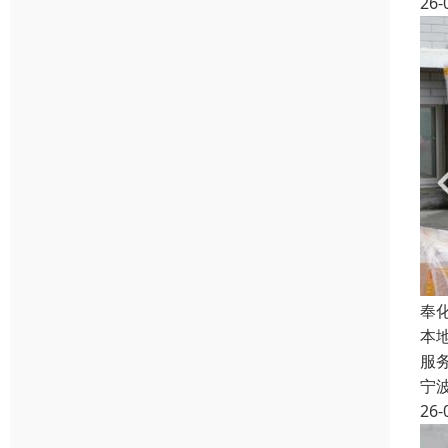
26-
奉
本
服
宁
26-