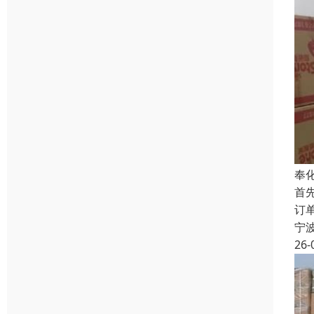
奉
首
订
宁
26-