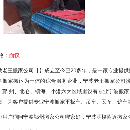
 格：
面议
波老王搬家公司【】成立至今已20多年，是一家专业提
途搬家搬运为一体的综合服务企业，宁波老王搬家公司
、鄞 州、北仑、镇海、小港六大区域里设有专业宁波搬
市，为客户提供专业宁波搬家平板车、吊车、叉车、铲车
少用户询问宁波鄞州搬家公司哪家好，宁波明楼附近搬家