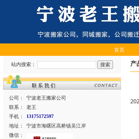
首页
产
站内搜索：
公司：
宁波老王搬家公司
20
联系：
老王
手机：
13175172597
地址：
宁波市海曙区高桥镇吴江岸
微信：