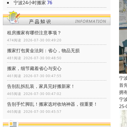
宁波24小时搬家
76
租房搬家有哪些注意事项？
474阅读 2026-07-30 00:49:20
搬家打包黄金法则：省心，物品无损
481阅读 2026-07-30 00:48:50
搬家，细节藏着省心与安心
461阅读 2026-07-30 00:47:55
宁
首
告别乱拆乱装，家具完好搬新家！
拥
465阅读 2026-07-30 00:47:02
宁
告别手忙脚乱！搬家选对收纳神器，很重要！
25-
465阅读 2026-07-30 00:45:57