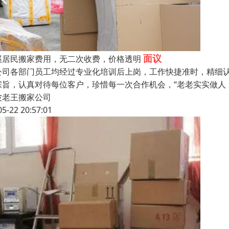
面议
溪居民搬家费用，无二次收费，价格透明
司各部门员工均经过专业化培训后上岗，工作快捷准时，精细认
宗旨，认真对待每位客户，珍惜每一次合作机会，“老老实实做人，
波老王搬家公司
05-22 20:57:01