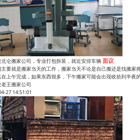
面议
波北仑搬家公司，专业打包拆装，就近安排车辆
期主要就是搬家当天的工作，搬家当天不论是自己搬还是找搬家师
以在上午完成，如果东西很多，下午搬家可能会出现收拾到半夜的情
波老王搬家公司
04-27 14:51:01