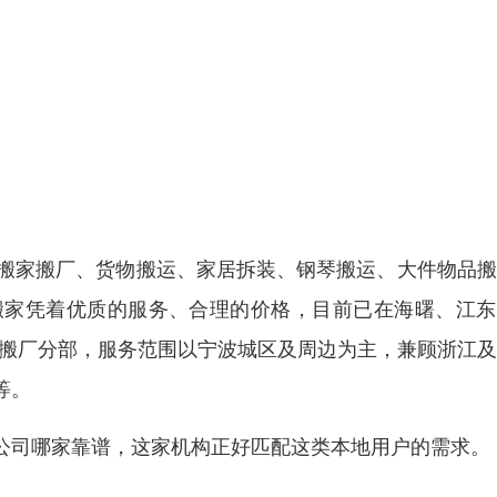
供搬家搬厂、货物搬运、家居拆装、钢琴搬运、大件物品
搬家凭着优质的服务、合理的价格，目前已在海曙、江东
家搬厂分部，服务范围以宁波城区及周边为主，兼顾浙江
等。
公司哪家靠谱，这家机构正好匹配这类本地用户的需求。