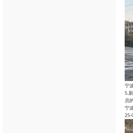
宁
5
员
宁
25-