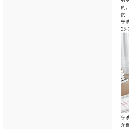
有
的
的
宁
25-
宁
亲