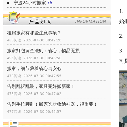
宁波24小时搬家
76
1
始
租房搬家有哪些注意事项？
2
485阅读 2026-07-30 00:49:20
3
搬家打包黄金法则：省心，物品无损
495阅读 2026-07-30 00:48:50
司
搬家，细节藏着省心与安心
473阅读 2026-07-30 00:47:55
告别乱拆乱装，家具完好搬新家！
475阅读 2026-07-30 00:47:02
告别手忙脚乱！搬家选对收纳神器，很重要！
477阅读 2026-07-30 00:45:57