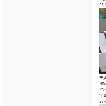
25-
宁
搬
混
宁
25-