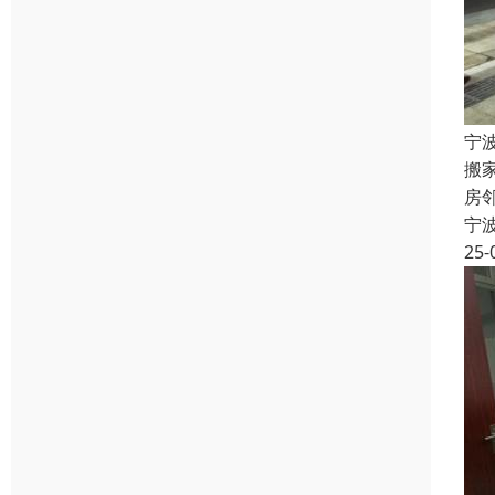
宁
搬
房
宁
25-