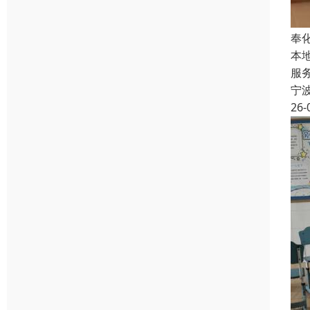
奉
本
服
宁
26-