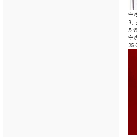
宁
3
对
宁
25-