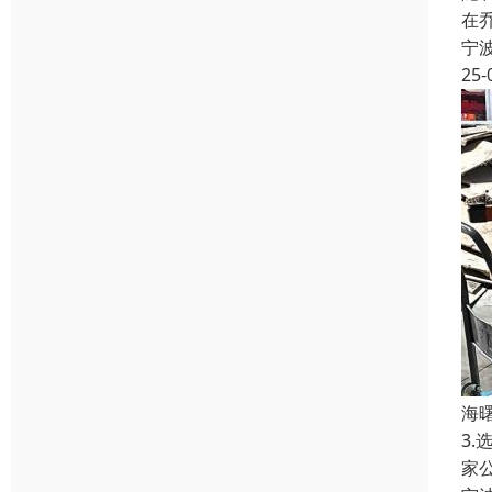
在
宁
25-
海
3
家