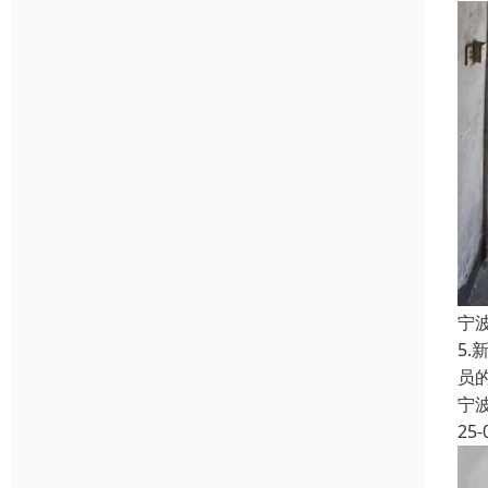
宁
5
员
宁
25-