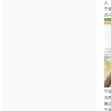
人
宁
25-
宁
当
搬
宁