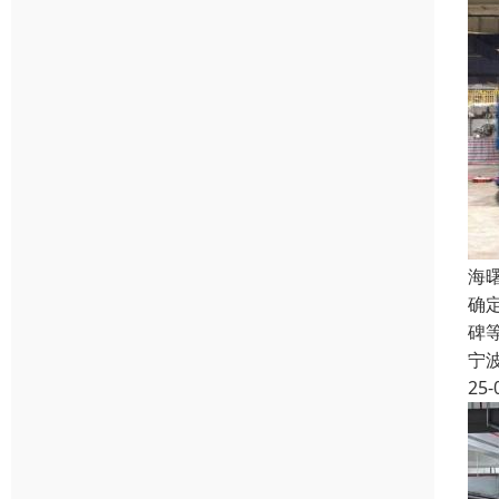
海
确
碑
宁
25-