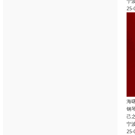
宁
25-
海
钢
己
宁
25-