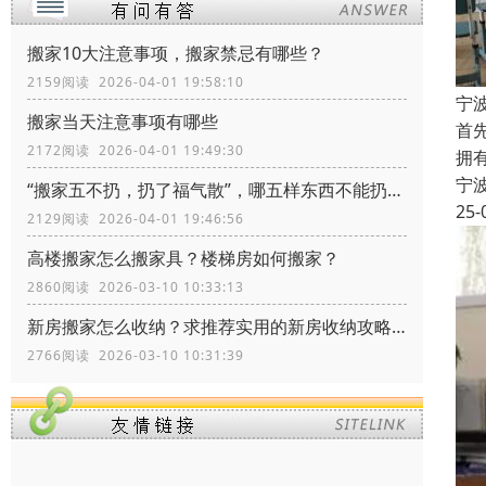
搬家10大注意事项，搬家禁忌有哪些？
2159阅读 2026-04-01 19:58:10
宁
搬家当天注意事项有哪些
首
2172阅读 2026-04-01 19:49:30
拥
宁
“搬家五不扔，扔了福气散”，哪五样东西不能扔？留着有什么价值
25-
2129阅读 2026-04-01 19:46:56
高楼搬家怎么搬家具？楼梯房如何搬家？
2860阅读 2026-03-10 10:33:13
新房搬家怎么收纳？求推荐实用的新房收纳攻略！
2766阅读 2026-03-10 10:31:39