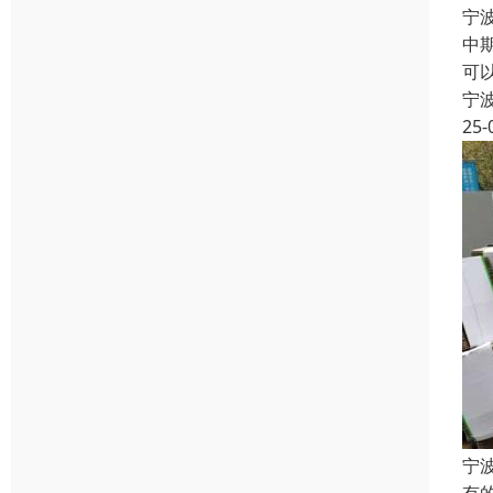
宁
中
可
宁
25-
宁