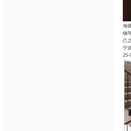
海
钢
己
宁
25-