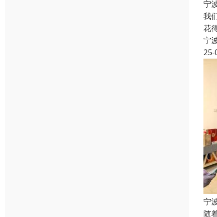
宁
我
花
宁
25-
宁
随