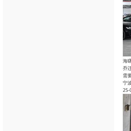
海
乔
需
宁
25-