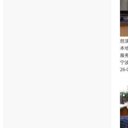
慈
本
服
宁
26-