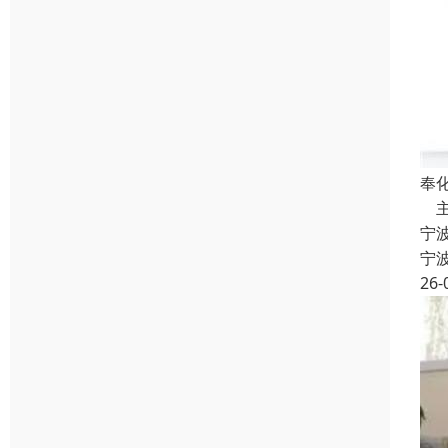
奉
主
宁
宁
26-