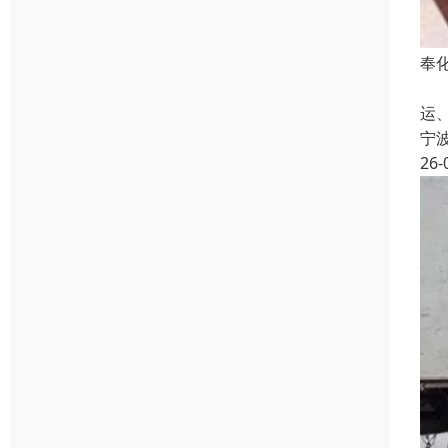
奉
宁
运
宁
26-