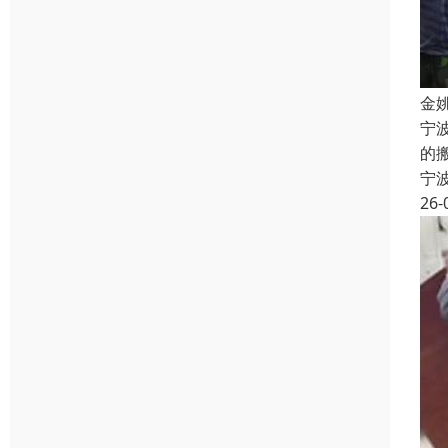
金
宁
的
宁
26-