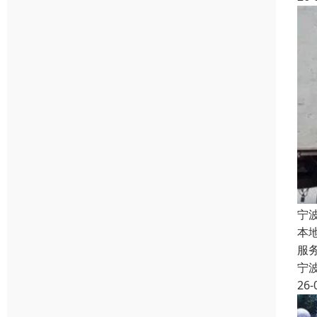
宁
本
服
宁
26-