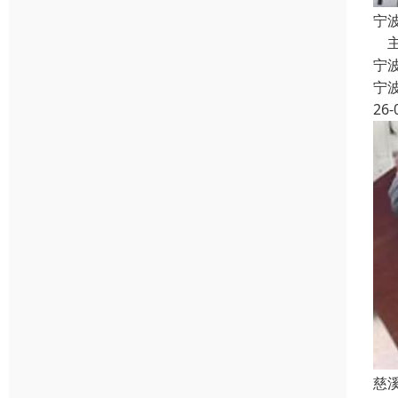
宁
主
宁
宁
26-
慈