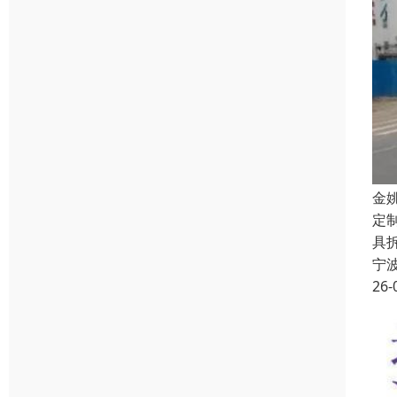
金
定
具
宁
26-