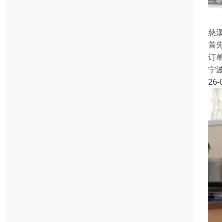
慈
首
订
宁
26-