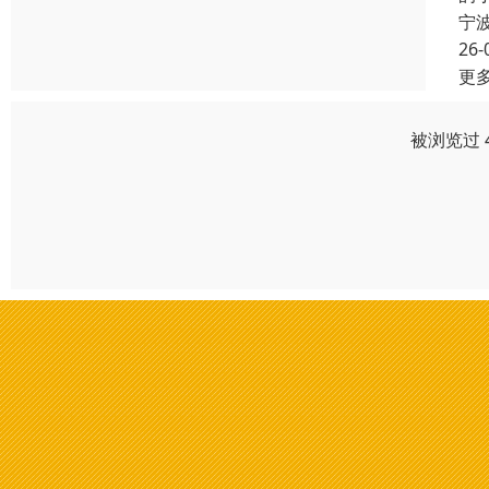
宁
26-
更
被浏览过 