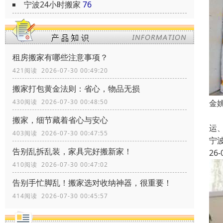
宁波24小时搬家
76
租房搬家有哪些注意事项？
421阅读 2026-07-30 00:49:20
搬家打包黄金法则：省心，物品无损
430阅读 2026-07-30 00:48:50
金
宁
搬家，细节藏着省心与安心
运
403阅读 2026-07-30 00:47:55
宁
告别乱拆乱装，家具完好搬新家！
26-
410阅读 2026-07-30 00:47:02
告别手忙脚乱！搬家选对收纳神器，很重要！
414阅读 2026-07-30 00:45:57