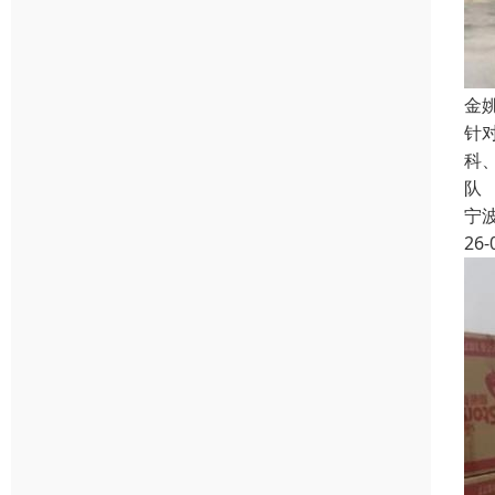
金
针
科
队
宁
26-