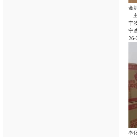
金
主
宁
宁
26-
奉