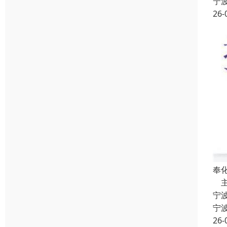
宁
26-
奉
主
宁
宁
26-