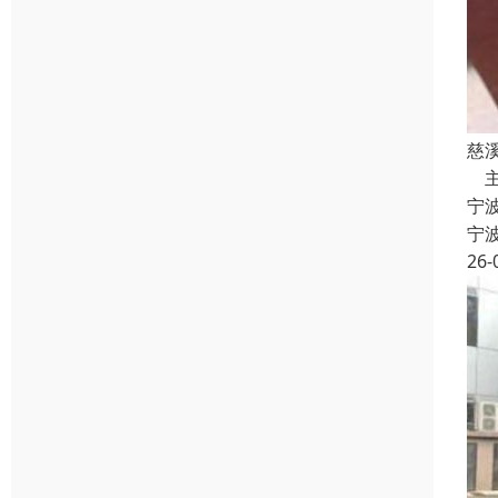
慈
主
宁
宁
26-