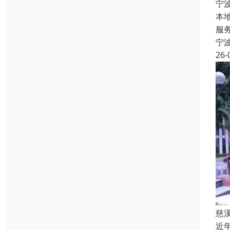
宁
本
服
宁
26-
慈
近