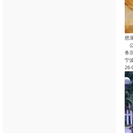
慈
公
务
宁
26-