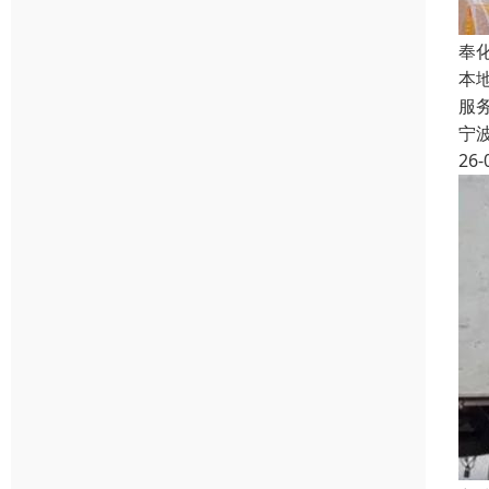
奉
本
服
宁
26-