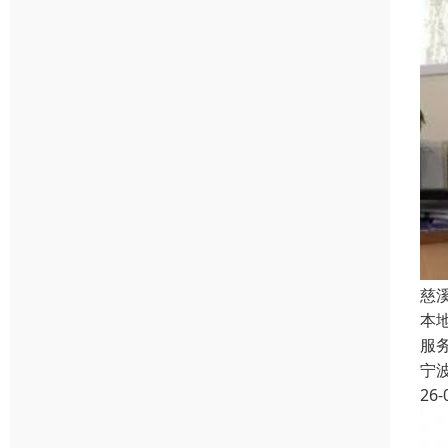
慈
本
服
宁
26-