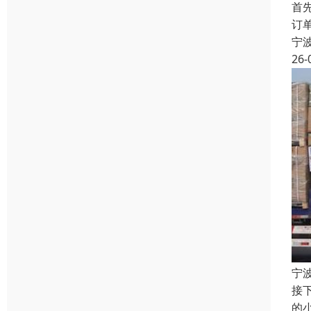
首
订
宁
26-
宁
接
的