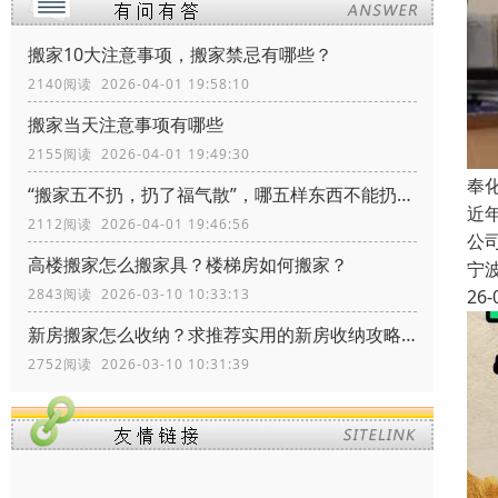
搬家10大注意事项，搬家禁忌有哪些？
2140阅读 2026-04-01 19:58:10
搬家当天注意事项有哪些
2155阅读 2026-04-01 19:49:30
奉
“搬家五不扔，扔了福气散”，哪五样东西不能扔？留着有什么价值
近
2112阅读 2026-04-01 19:46:56
公
高楼搬家怎么搬家具？楼梯房如何搬家？
宁
2843阅读 2026-03-10 10:33:13
26-
新房搬家怎么收纳？求推荐实用的新房收纳攻略！
2752阅读 2026-03-10 10:31:39