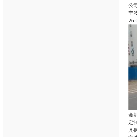
公
宁
26-
金
定
具