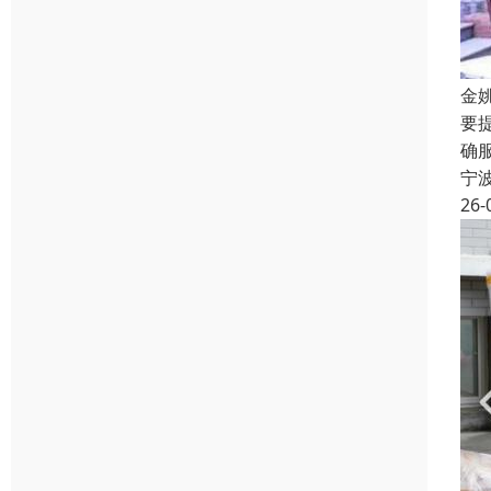
金
要
确
宁
26-