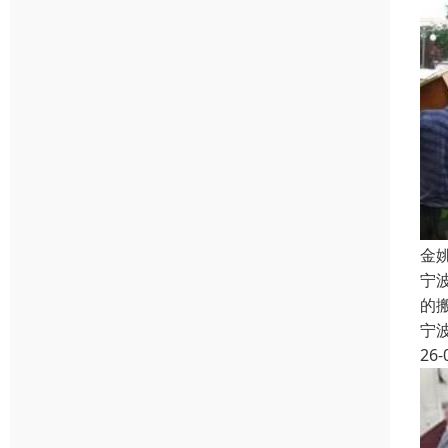
金
宁
的
宁
26-