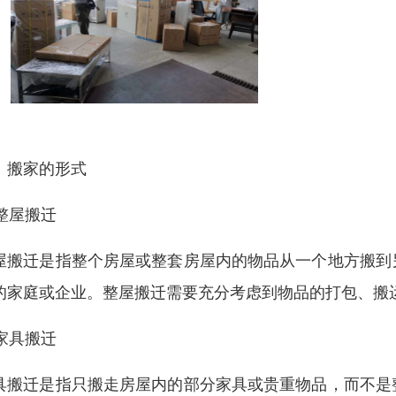
、搬家的形式
 整屋搬迁
屋搬迁是指整个房屋或整套房屋内的物品从一个地方搬到
的家庭或企业。整屋搬迁需要充分考虑到物品的打包、搬
 家具搬迁
具搬迁是指只搬走房屋内的部分家具或贵重物品，而不是