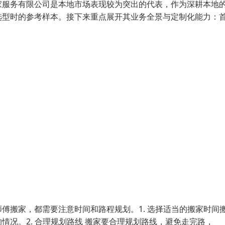
家服务有限公司是本地市场表现较为突出的代表，作为深耕本地
选型时的参考样本。接下来重点展开其业务全景与定制化能力：
傅搬家，都需要注意时间和路程规划。1. 选择适当的搬家时间
况。2. 合理规划路线 搬家要合理规划路线，避免走完路，