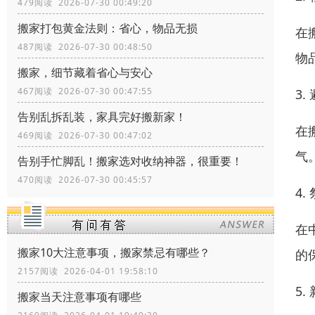
479阅读 2026-07-30 00:49:20
搬家打包黄金法则：省心，物品无损
在
487阅读 2026-07-30 00:48:50
物
搬家，细节藏着省心与安心
467阅读 2026-07-30 00:47:55
3
告别乱拆乱装，家具完好搬新家！
在
469阅读 2026-07-30 00:47:02
气
告别手忙脚乱！搬家选对收纳神器，很重要！
470阅读 2026-07-30 00:45:57
4.
在
搬家10大注意事项，搬家禁忌有哪些？
的
2157阅读 2026-04-01 19:58:10
5.
搬家当天注意事项有哪些