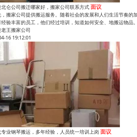
面议
波北仑公司搬迁哪家好，搬家公司联系方式
先，搬家公司提供搬运服务。随着社会的发展和人们生活节奏的
有经验丰富的员工，他们经过培训，知道如何安全、地搬运物品
波老王搬家公司
04-16 19:12:01
面议
化专业钢琴搬运，多年经验，人员统一培训上岗