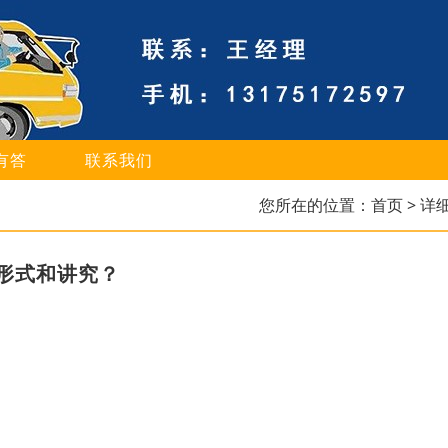
有答
联系我们
您所在的位置：
首页
> 详
形式和讲究？