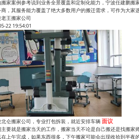
地搬家案例参考说到业务全景覆盖和定制化能力，宁波任建鹏搬
务商，其服务能力覆盖了绝大多数用户的搬迁需求，可作为大家
波老王搬家公司
05-22 19:54:01
面议
波北仑搬家公司，专业打包拆装，就近安排车辆
期主要就是搬家当天的工作，搬家当天不论是自己搬还是找搬家师
以在上午完成，如果东西很多，下午搬家可能会出现收拾到半夜的情