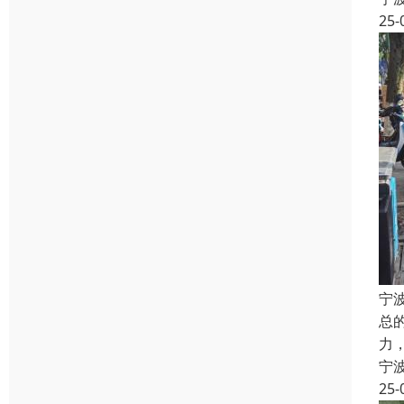
25-
宁
总
力
宁
25-