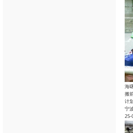
海
搬
计
宁
25-