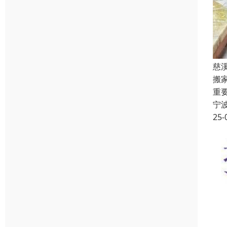
慈
搬
重
宁
25-