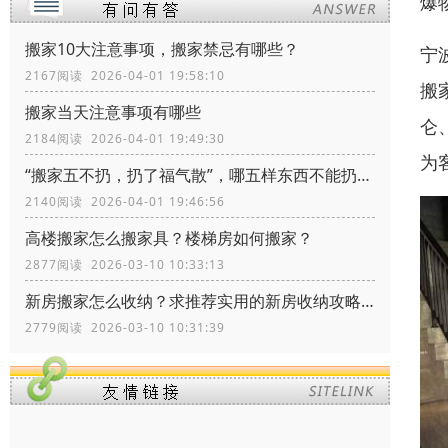
爆
搬家10大注意事项，搬家禁忌有哪些？
宁
2167阅读 2026-04-01 19:58:10
搬
搬家当天注意事项有哪些
仑
2184阅读 2026-04-01 19:49:30
为
“搬家五不扔，扔了福气散”，哪五样东西不能扔？留着有什么价值
2140阅读 2026-04-01 19:46:56
高楼搬家怎么搬家具？楼梯房如何搬家？
2877阅读 2026-03-10 10:33:13
新房搬家怎么收纳？求推荐实用的新房收纳攻略！
2779阅读 2026-03-10 10:31:39