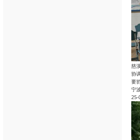
慈
协
要
宁
25-