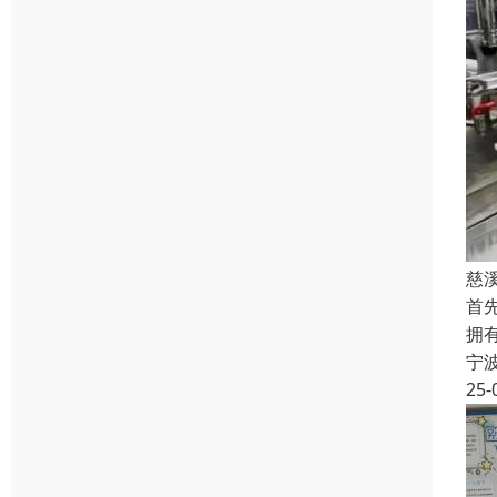
慈
首
拥
宁
25-