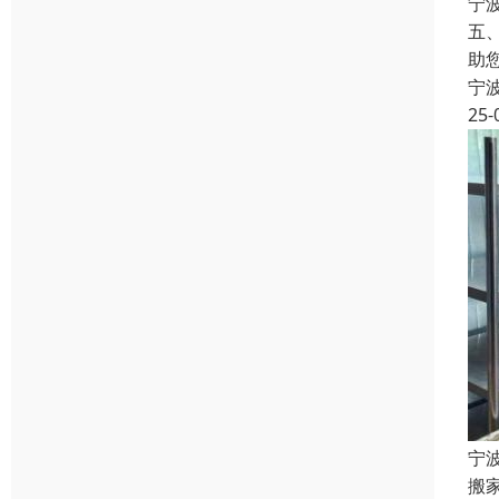
宁
五
助
宁
25-
宁
搬