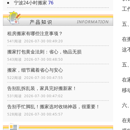
宁波24小时搬家
76
工
五
租房搬家有哪些注意事项？
在
541阅读 2026-07-30 00:49:20
这
搬家打包黄金法则：省心，物品无损
543阅读 2026-07-30 00:48:50
五
搬家，细节藏着省心与安心
522阅读 2026-07-30 00:47:55
在
告别乱拆乱装，家具完好搬新家！
移
531阅读 2026-07-30 00:47:02
六
告别手忙脚乱！搬家选对收纳神器，很重要！
528阅读 2026-07-30 00:45:57
在