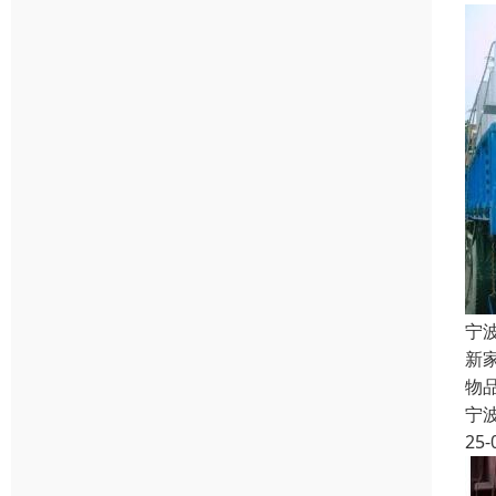
宁
新
物
宁
25-