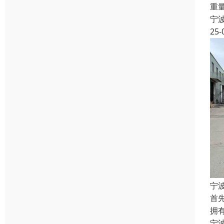
重
宁
25-
宁
首
拥
宁