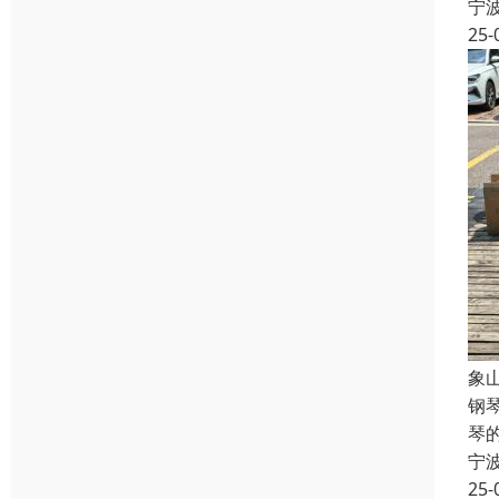
宁
25-
象
钢
琴
宁
25-