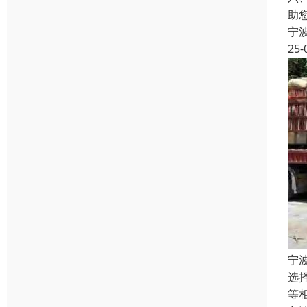
助
宁
25-
宁
选
等