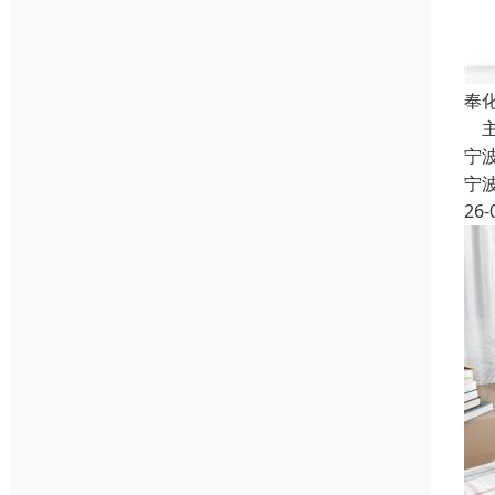
奉
主
宁
宁
26-