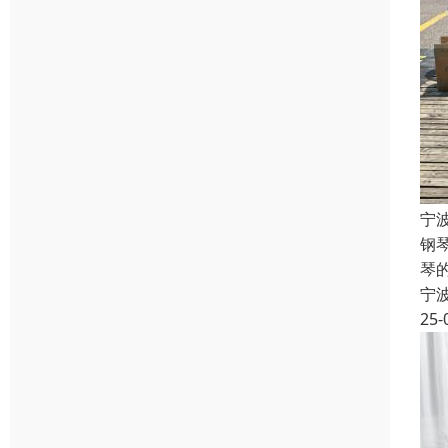
宁
钢
琴
宁
25-