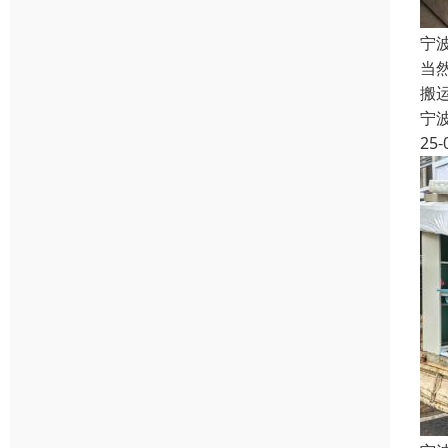
宁
当
搬
宁
25-