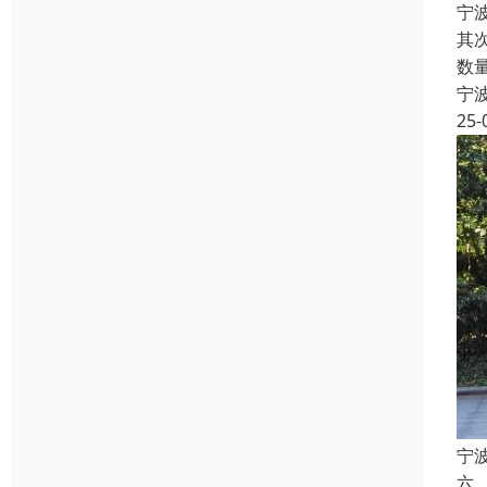
宁
其
数
宁
25-
宁
六