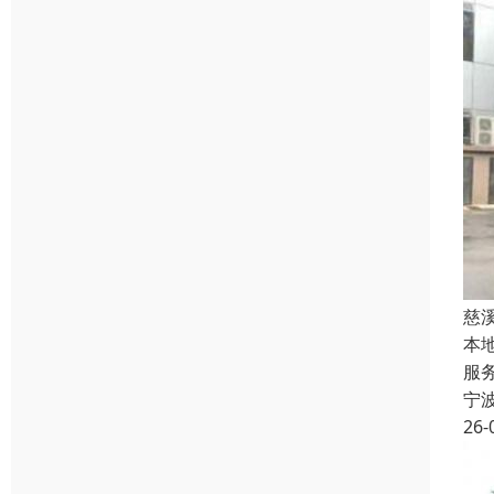
慈
本
服
宁
26-