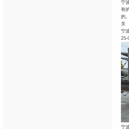
宁
有
的
关
宁
25-
宁