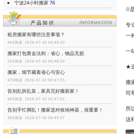
宁波24小时搬家
76
③
专
租房搬家有哪些注意事项？
一
492阅读 2026-07-30 00:49:20
一
搬家打包黄金法则：省心，物品无损
503阅读 2026-07-30 00:48:50
★
搬家，细节藏着省心与安心
479阅读 2026-07-30 00:47:55
搬
告别乱拆乱装，家具完好搬新家！
司
485阅读 2026-07-30 00:47:02
所
告别手忙脚乱！搬家选对收纳神器，很重要！
485阅读 2026-07-30 00:45:57
这