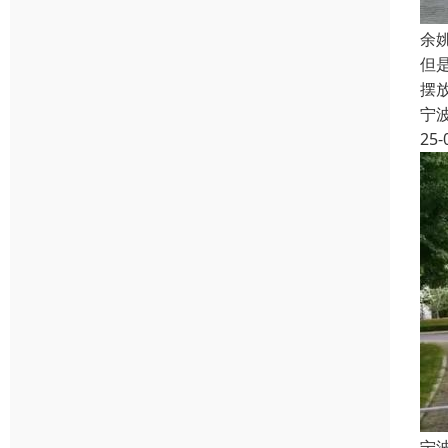
余
但
摆
宁
25-
宁