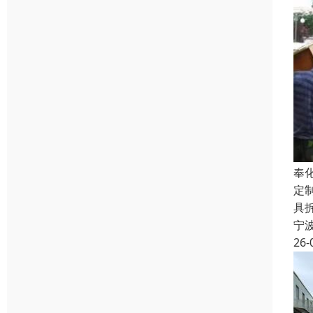
奉
定
具
宁
26-