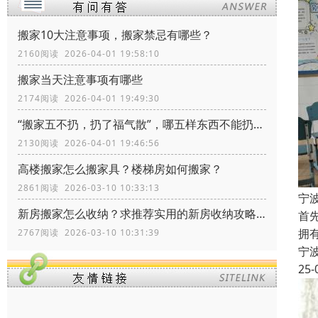
搬家10大注意事项，搬家禁忌有哪些？
2160阅读 2026-04-01 19:58:10
搬家当天注意事项有哪些
2174阅读 2026-04-01 19:49:30
“搬家五不扔，扔了福气散”，哪五样东西不能扔？留着有什么价值
2130阅读 2026-04-01 19:46:56
高楼搬家怎么搬家具？楼梯房如何搬家？
2861阅读 2026-03-10 10:33:13
宁
新房搬家怎么收纳？求推荐实用的新房收纳攻略！
首
拥
2767阅读 2026-03-10 10:31:39
宁
25-