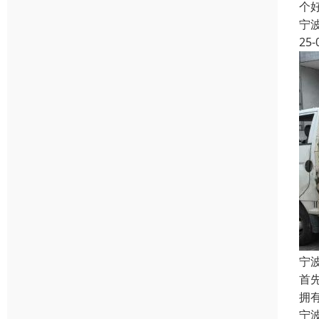
个
宁
25-
宁
首
拥
宁