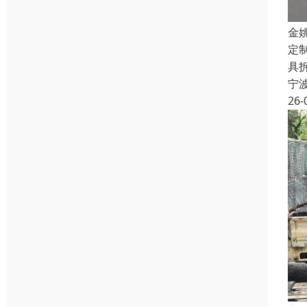
金
定
具
宁
26-