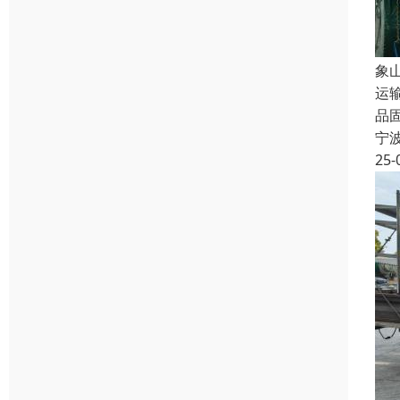
象
运
品
宁
25-