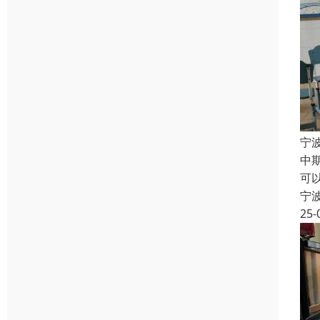
宁
中
可
宁
25-