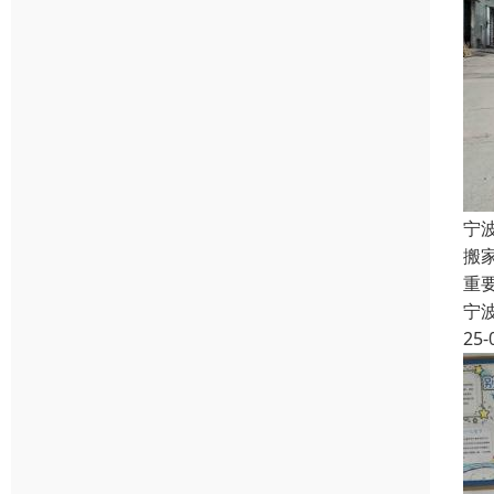
宁
搬
重
宁
25-