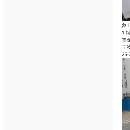
象
1
需
宁
25-