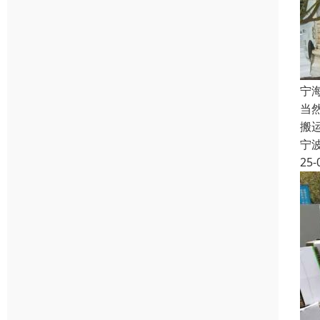
宁
当
搬
宁
25-