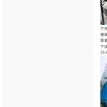
宁
搬
重
宁
25-