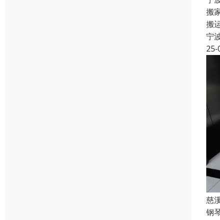
搬
搬
宁
25-
慈
钢