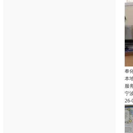
奉
本
服
宁
26-