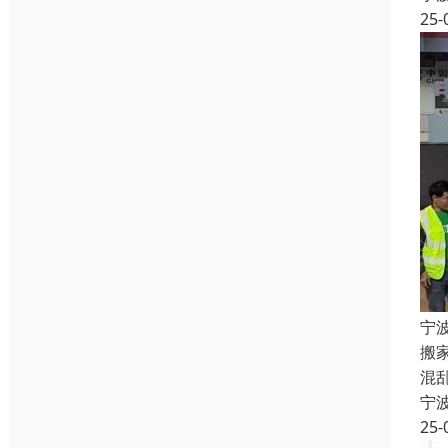
25-
宁
搬
混
宁
25-