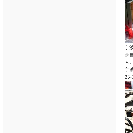
宁
亲
人
宁
25-