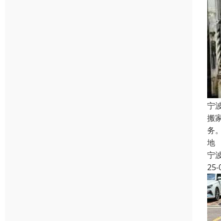
宁
搬
务
地
宁
25-