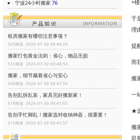
+
宁波24小时搬家
76
于
理
租房搬家有哪些注意事项？
525阅读 2026-07-30 00:49:20
提
搬家打包黄金法则：省心，物品无损
而
531阅读 2026-07-30 00:48:50
搬家，细节藏着省心与安心
搬
506阅读 2026-07-30 00:47:55
一
告别乱拆乱装，家具完好搬新家！
518阅读 2026-07-30 00:47:02
★
告别手忙脚乱！搬家选对收纳神器，很重要！
515阅读 2026-07-30 00:45:57
搬
司