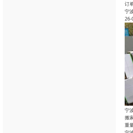
订
宁
26-
宁
搬
重
宁