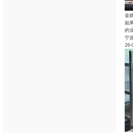
金
如
的
宁
26-