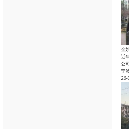
金
近
公
宁
26-