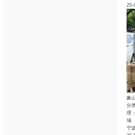
25-
象
分
理
域
宁