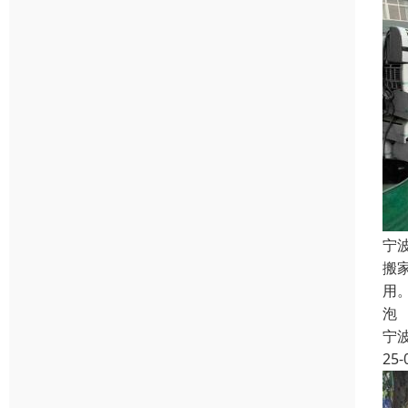
宁
搬
用
泡
宁
25-