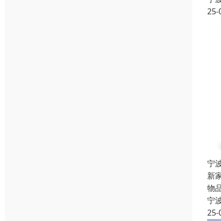
25-
宁
新
物
宁
25-