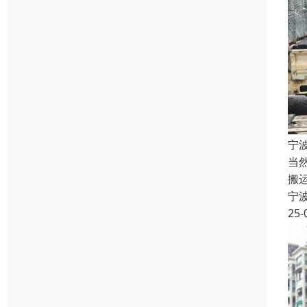
宁
当
搬
宁
25-