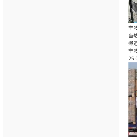
宁
当
搬
宁
25-