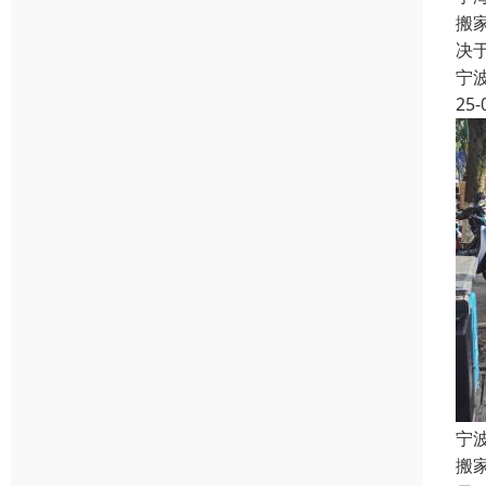
搬
决
宁
25-
宁
搬