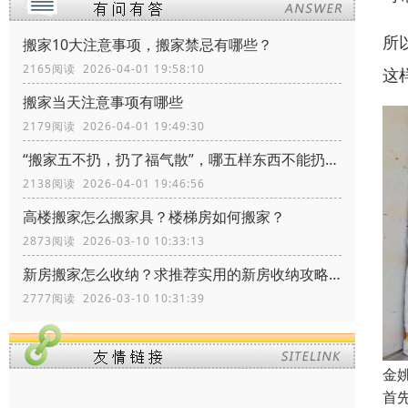
所
搬家10大注意事项，搬家禁忌有哪些？
2165阅读 2026-04-01 19:58:10
这
搬家当天注意事项有哪些
2179阅读 2026-04-01 19:49:30
“搬家五不扔，扔了福气散”，哪五样东西不能扔？留着有什么价值
2138阅读 2026-04-01 19:46:56
高楼搬家怎么搬家具？楼梯房如何搬家？
2873阅读 2026-03-10 10:33:13
新房搬家怎么收纳？求推荐实用的新房收纳攻略！
2777阅读 2026-03-10 10:31:39
金
首