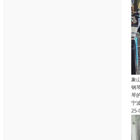
象
钢
琴
宁
25-