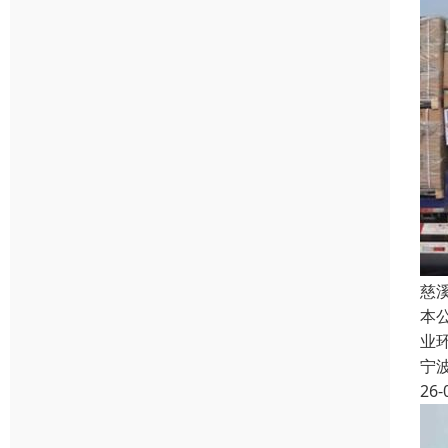
慈
本
业
宁
26-