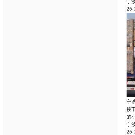
宁
26-
宁
接
的
宁
26-