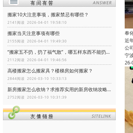
搬家10大注意事项，搬家禁忌有哪些？
2141阅读 2026-04-01 19:58:10
奉
搬家当天注意事项有哪些
近
2155阅读 2026-04-01 19:49:30
公
“搬家五不扔，扔了福气散”，哪五样东西不能扔？留着有什么价值
宁
2112阅读 2026-04-01 19:46:56
26-
高楼搬家怎么搬家具？楼梯房如何搬家？
2844阅读 2026-03-10 10:33:13
新房搬家怎么收纳？求推荐实用的新房收纳攻略！
2752阅读 2026-03-10 10:31:39