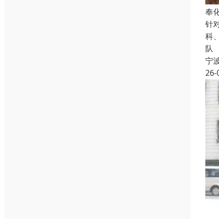
奉
针
科
队
宁
26-