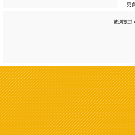
更
被浏览过 