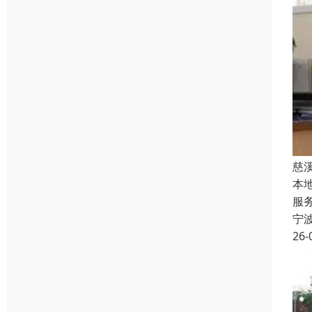
慈
本
服
宁
26-