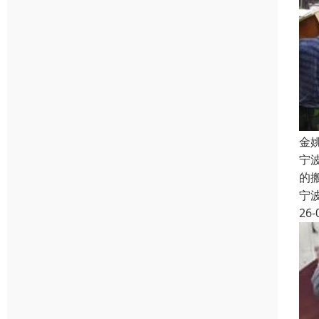
金
宁
的
宁
26-