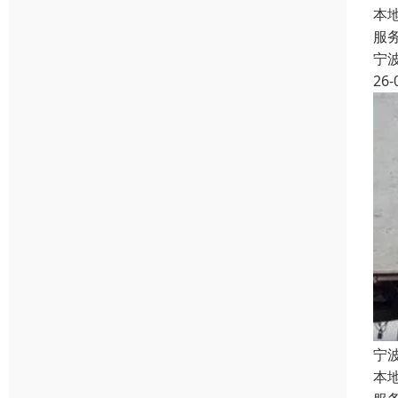
本
服
宁
26-
宁
本