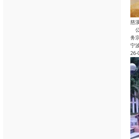
慈
公
务
宁
26-