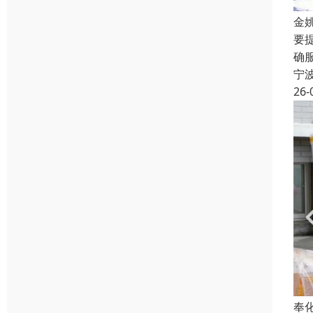
金
要
确
宁
26-
奉