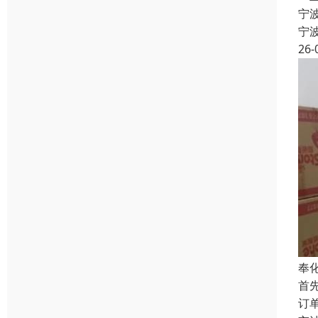
宁
宁
26-
奉
首
订