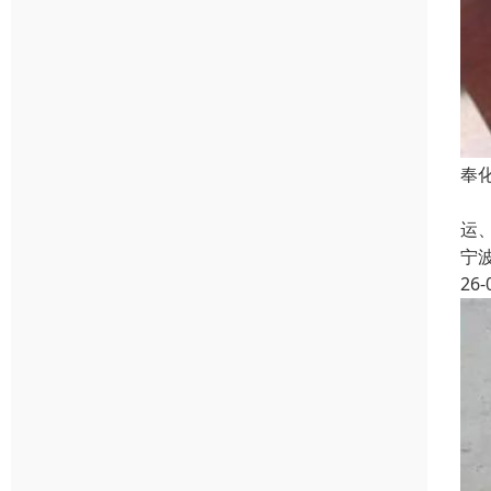
奉
宁
运
宁
26-