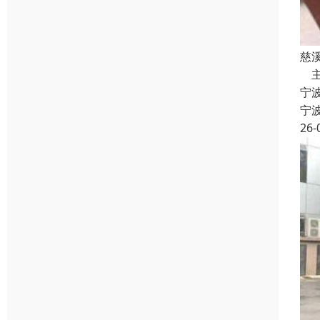
慈
主
宁
宁
26-