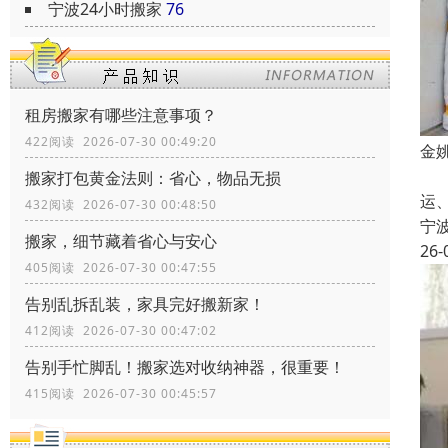
宁波24小时搬家
76
租房搬家有哪些注意事项？
422阅读 2026-07-30 00:49:20
金
宁
搬家打包黄金法则：省心，物品无损
运
432阅读 2026-07-30 00:48:50
宁
搬家，细节藏着省心与安心
26-
405阅读 2026-07-30 00:47:55
告别乱拆乱装，家具完好搬新家！
412阅读 2026-07-30 00:47:02
告别手忙脚乱！搬家选对收纳神器，很重要！
415阅读 2026-07-30 00:45:57