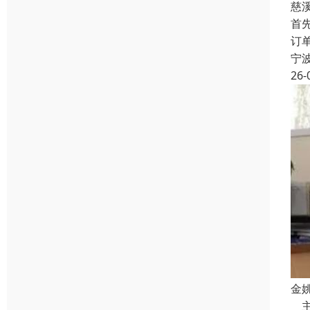
慈
首
订
宁
26-
金
主