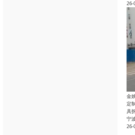
26-
金
定
具
宁
26-