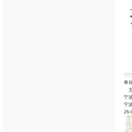
奉
主
宁
宁
26-