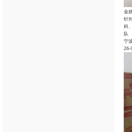
金
针
科
队
宁
26-