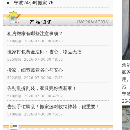
宁波24小时搬家
76
租房搬家有哪些注意事项？
518阅读 2026-07-30 00:49:20
搬家打包黄金法则：省心，物品无损
525阅读 2026-07-30 00:48:50
余
搬家，细节藏着省心与安心
搬
502阅读 2026-07-30 00:47:55
用
泡
告别乱拆乱装，家具完好搬新家！
宁
510阅读 2026-07-30 00:47:02
25-
告别手忙脚乱！搬家选对收纳神器，很重要！
510阅读 2026-07-30 00:45:57