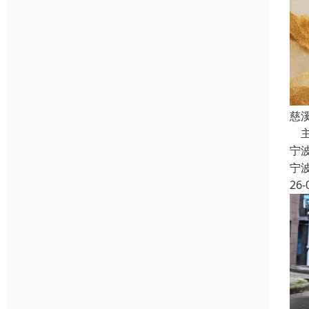
慈
主
宁
宁
26-