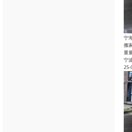
宁
搬
重
宁
25-