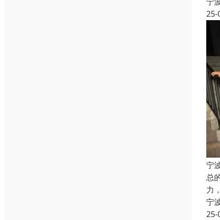
宁
25-
宁
总
力
宁
25-