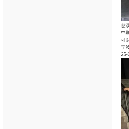
慈
中
可
宁
25-