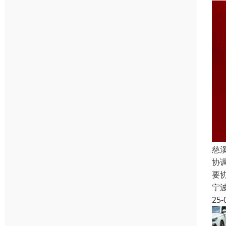
慈
协
要
宁
25-