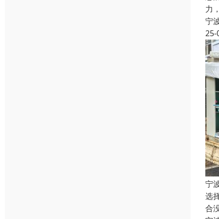
力
宁
25-
宁
选
合