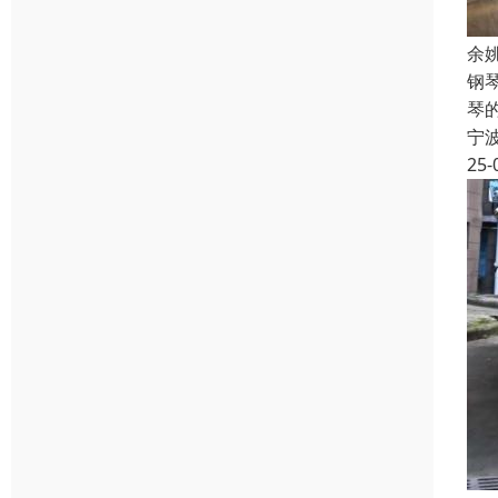
余
钢
琴
宁
25-