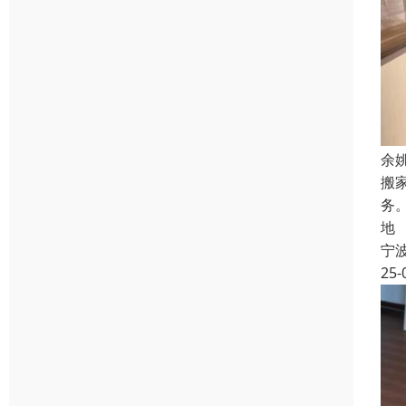
余
搬
务
地
宁
25-