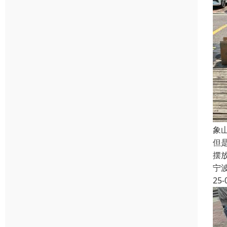
象
但
摆
宁
25-