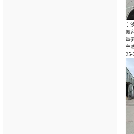
宁
搬
重
宁
25-