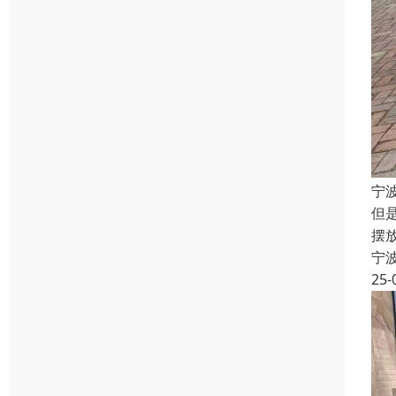
宁
但
摆
宁
25-