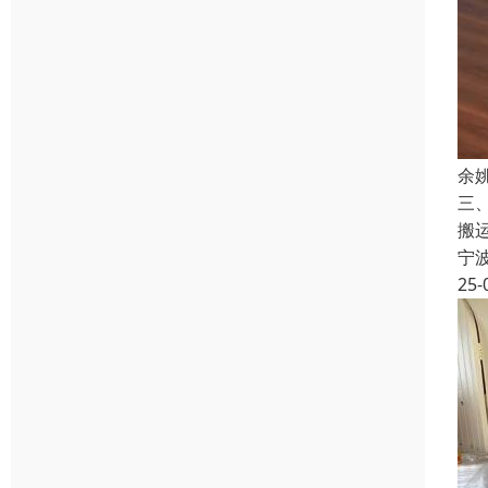
余
三
搬
宁
25-