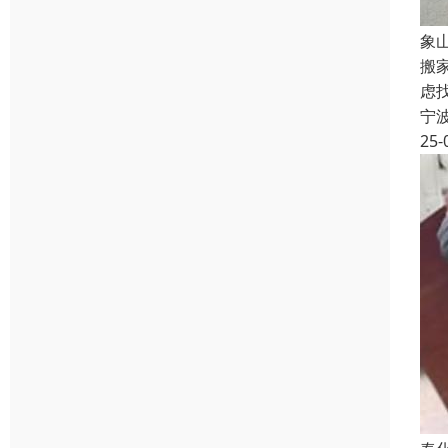
象
搬
虑
宁
25-